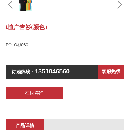
t恤广告衫(颜色）
POLO衫030
1351046560
客服热线
订购热线：
在线咨询
产品详情